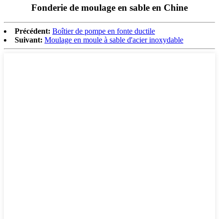
Fonderie de moulage en sable en Chine
Précédent:
Boîtier de pompe en fonte ductile
Suivant:
Moulage en moule à sable d'acier inoxydable