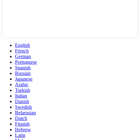
English
French
German
Portuguese
Spanish
Russian
Japanese
Arabic
Turkish
Italian
Danish
Swedish
Belarusian
Dutch
Finnish
Hebrew
Latin