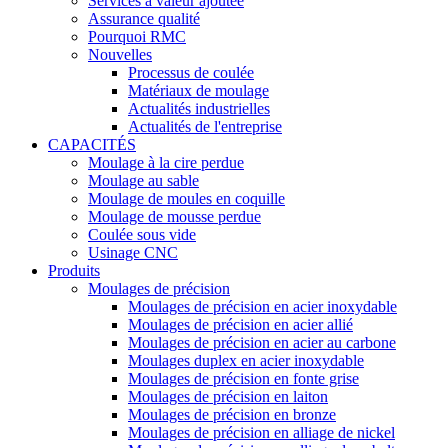
Services à valeur ajoutée
Assurance qualité
Pourquoi RMC
Nouvelles
Processus de coulée
Matériaux de moulage
Actualités industrielles
Actualités de l'entreprise
CAPACITÉS
Moulage à la cire perdue
Moulage au sable
Moulage de moules en coquille
Moulage de mousse perdue
Coulée sous vide
Usinage CNC
Produits
Moulages de précision
Moulages de précision en acier inoxydable
Moulages de précision en acier allié
Moulages de précision en acier au carbone
Moulages duplex en acier inoxydable
Moulages de précision en fonte grise
Moulages de précision en laiton
Moulages de précision en bronze
Moulages de précision en alliage de nickel