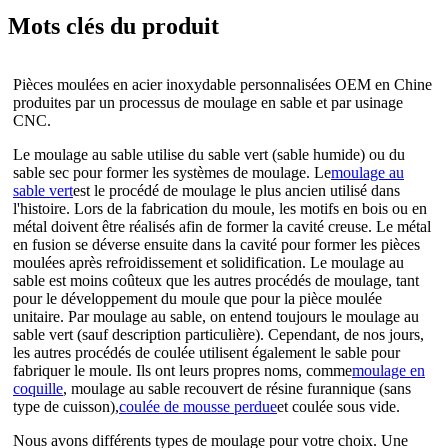
Mots clés du produit
Pièces moulées en acier inoxydable personnalisées OEM en Chine
produites par un processus de moulage en sable et par usinage
CNC.
Le moulage au sable utilise du sable vert (sable humide) ou du
sable sec pour former les systèmes de moulage. Le
moulage au
sable vert
est le procédé de moulage le plus ancien utilisé dans
l'histoire. Lors de la fabrication du moule, les motifs en bois ou en
métal doivent être réalisés afin de former la cavité creuse. Le métal
en fusion se déverse ensuite dans la cavité pour former les pièces
moulées après refroidissement et solidification. Le moulage au
sable est moins coûteux que les autres procédés de moulage, tant
pour le développement du moule que pour la pièce moulée
unitaire. Par moulage au sable, on entend toujours le moulage au
sable vert (sauf description particulière). Cependant, de nos jours,
les autres procédés de coulée utilisent également le sable pour
fabriquer le moule. Ils ont leurs propres noms, comme
moulage en
coquille
, moulage au sable recouvert de résine furannique (sans
type de cuisson),
coulée de mousse perdue
et coulée sous vide.
Nous avons différents types de moulage pour votre choix. Une