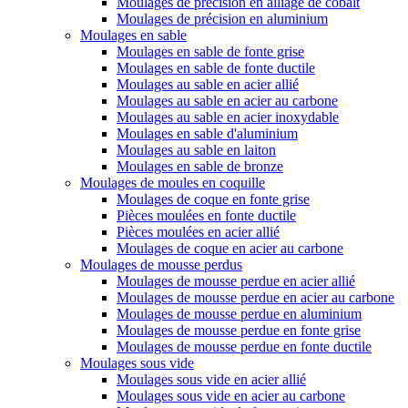
Moulages de précision en alliage de cobalt
Moulages de précision en aluminium
Moulages en sable
Moulages en sable de fonte grise
Moulages en sable de fonte ductile
Moulages au sable en acier allié
Moulages au sable en acier au carbone
Moulages au sable en acier inoxydable
Moulages en sable d'aluminium
Moulages au sable en laiton
Moulages en sable de bronze
Moulages de moules en coquille
Moulages de coque en fonte grise
Pièces moulées en fonte ductile
Pièces moulées en acier allié
Moulages de coque en acier au carbone
Moulages de mousse perdus
Moulages de mousse perdue en acier allié
Moulages de mousse perdue en acier au carbone
Moulages de mousse perdue en aluminium
Moulages de mousse perdue en fonte grise
Moulages de mousse perdue en fonte ductile
Moulages sous vide
Moulages sous vide en acier allié
Moulages sous vide en acier au carbone