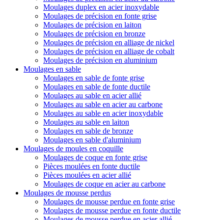
Moulages duplex en acier inoxydable
Moulages de précision en fonte grise
Moulages de précision en laiton
Moulages de précision en bronze
Moulages de précision en alliage de nickel
Moulages de précision en alliage de cobalt
Moulages de précision en aluminium
Moulages en sable
Moulages en sable de fonte grise
Moulages en sable de fonte ductile
Moulages au sable en acier allié
Moulages au sable en acier au carbone
Moulages au sable en acier inoxydable
Moulages au sable en laiton
Moulages en sable de bronze
Moulages en sable d'aluminium
Moulages de moules en coquille
Moulages de coque en fonte grise
Pièces moulées en fonte ductile
Pièces moulées en acier allié
Moulages de coque en acier au carbone
Moulages de mousse perdus
Moulages de mousse perdue en fonte grise
Moulages de mousse perdue en fonte ductile
Moulages de mousse perdue en acier allié