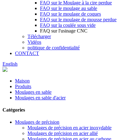
FAQ sur le Moulage à la cire perdue
FAQ sur le moulage au sable
FAQ sur le moulage de coques
FAQ sur le moulage de mousse perdue
FAQ sur la coulée sous vide
FAQ sur l'usinage CNC
Télécharger
Vidéos
politique de confidentialité
CONTACT
English
Maison
Produits
Moulages en sable
Moulages en sable d'acier
Catégories
Moulages de précision
Moulages de précision en acier inoxydable
Moulages de précision en acier allié
Moulages de précision en acier au carbone