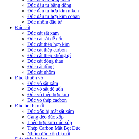
Đúc đầu tư bằng đồng
Đúc đầu tư hợp kim niken
Đúc đầu tư hợp kim coban
Đúc nhôm đầu tư
Đúc cát
Đúc cát sắt xám
Đúc cát sắt dễ uốn
Đúc cát thép hợp kim
Đúc cát thép carbon
Đúc cát thép không gỉ
Đúc cát đồng thau
Đúc cát đồng
Đúc cát nhôm
Đúc khuôn vỏ
Đúc vỏ sắt xám
Đúc vỏ sắt dễ uốn
Đúc vỏ thép hợp kim
Đúc vỏ thép cacbon
Đúc bọt bị mất
Đúc xốp bị mất sắt xám
Gang dẻo đúc xốp
Thép hợp kim đúc xốp
Thép Carbon Mất Bọt Đúc
Nhôm đúc xốp bị mất