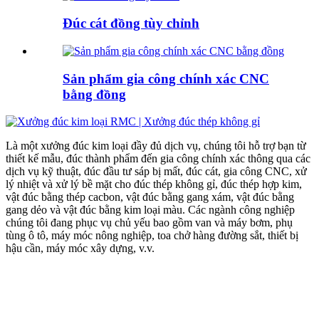
Đúc cát đồng tùy chỉnh
Sản phẩm gia công chính xác CNC
bằng đồng
Là một xưởng đúc kim loại đầy đủ dịch vụ, chúng tôi hỗ trợ bạn từ
thiết kế mẫu, đúc thành phẩm đến gia công chính xác thông qua các
dịch vụ kỹ thuật, đúc đầu tư sáp bị mất, đúc cát, gia công CNC, xử
lý nhiệt và xử lý bề mặt cho đúc thép không gỉ, đúc thép hợp kim,
vật đúc bằng thép cacbon, vật đúc bằng gang xám, vật đúc bằng
gang dẻo và vật đúc bằng kim loại màu. Các ngành công nghiệp
chúng tôi đang phục vụ chủ yếu bao gồm van và máy bơm, phụ
tùng ô tô, máy móc nông nghiệp, toa chở hàng đường sắt, thiết bị
hậu cần, máy móc xây dựng, v.v.