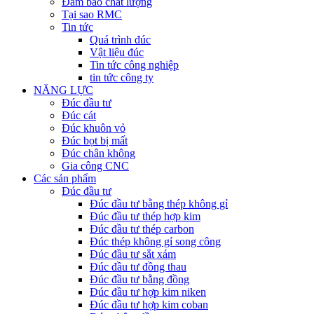
Đảm bảo chất lượng
Tại sao RMC
Tin tức
Quá trình đúc
Vật liệu đúc
Tin tức công nghiệp
tin tức công ty
NĂNG LỰC
Đúc đầu tư
Đúc cát
Đúc khuôn vỏ
Đúc bọt bị mất
Đúc chân không
Gia công CNC
Các sản phẩm
Đúc đầu tư
Đúc đầu tư bằng thép không gỉ
Đúc đầu tư thép hợp kim
Đúc đầu tư thép carbon
Đúc thép không gỉ song công
Đúc đầu tư sắt xám
Đúc đầu tư đồng thau
Đúc đầu tư bằng đồng
Đúc đầu tư hợp kim niken
Đúc đầu tư hợp kim coban