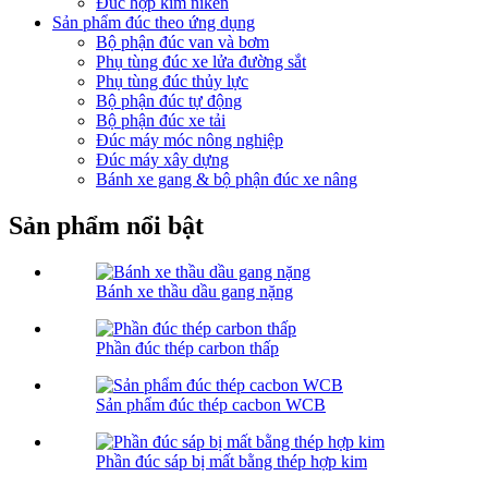
Đúc hợp kim niken
Sản phẩm đúc theo ứng dụng
Bộ phận đúc van và bơm
Phụ tùng đúc xe lửa đường sắt
Phụ tùng đúc thủy lực
Bộ phận đúc tự động
Bộ phận đúc xe tải
Đúc máy móc nông nghiệp
Đúc máy xây dựng
Bánh xe gang & bộ phận đúc xe nâng
Sản phẩm nổi bật
Bánh xe thầu dầu gang nặng
Phần đúc thép carbon thấp
Sản phẩm đúc thép cacbon WCB
Phần đúc sáp bị mất bằng thép hợp kim