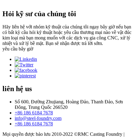
Hỏi kỹ sư của chúng tôi
Hãy liên hệ với nhóm kỹ thuật của chúng tôi ngay bây giờ nếu bạn
có bất kỳ câu hỏi kỹ thuật hoặc yêu cầu thương mại nào về vật đúc
kim loại mà bạn mong muốn với các dịch vụ gia công CNC, xử lý
nhiệt và xử lý bề mặt. Bạn sẽ nhận được trả lời sớm.
yêu cầu bây giờ
liên hệ
us
Số 600, Đường Zhujiang, Hoàng Đảo, Thanh Đảo, Sơn
Đông, Trung Quốc 266520
+86 186 6184 7678
info@steel-foundry.com
+86 186 6184 7678
Mọi quyền được bảo lưu 2010-2022 ©RMC Casting Foundry |