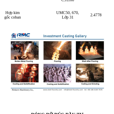
Hợp kim
UMC50, 670,
2.4778
gốc coban
Lớp 31