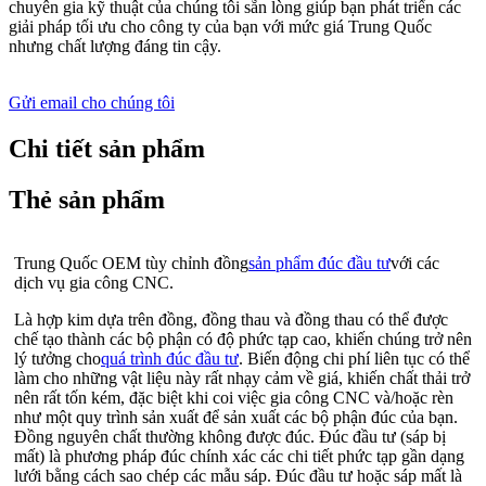
chuyên gia kỹ thuật của chúng tôi sẵn lòng giúp bạn phát triển các
giải pháp tối ưu cho công ty của bạn với mức giá Trung Quốc
nhưng chất lượng đáng tin cậy.
Gửi email cho chúng tôi
Chi tiết sản phẩm
Thẻ sản phẩm
Trung Quốc OEM tùy chỉnh đồng
sản phẩm đúc đầu tư
với các
dịch vụ gia công CNC.
Là hợp kim dựa trên đồng, đồng thau và đồng thau có thể được
chế tạo thành các bộ phận có độ phức tạp cao, khiến chúng trở nên
lý tưởng cho
quá trình đúc đầu tư
. Biến động chi phí liên tục có thể
làm cho những vật liệu này rất nhạy cảm về giá, khiến chất thải trở
nên rất tốn kém, đặc biệt khi coi việc gia công CNC và/hoặc rèn
như một quy trình sản xuất để sản xuất các bộ phận đúc của bạn.
Đồng nguyên chất thường không được đúc. Đúc đầu tư (sáp bị
mất) là phương pháp đúc chính xác các chi tiết phức tạp gần dạng
lưới bằng cách sao chép các mẫu sáp. Đúc đầu tư hoặc sáp mất là