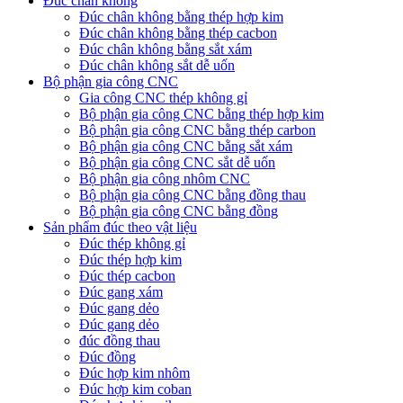
Đúc chân không
Đúc chân không bằng thép hợp kim
Đúc chân không bằng thép cacbon
Đúc chân không bằng sắt xám
Đúc chân không sắt dễ uốn
Bộ phận gia công CNC
Gia công CNC thép không gỉ
Bộ phận gia công CNC bằng thép hợp kim
Bộ phận gia công CNC bằng thép carbon
Bộ phận gia công CNC bằng sắt xám
Bộ phận gia công CNC sắt dễ uốn
Bộ phận gia công nhôm CNC
Bộ phận gia công CNC bằng đồng thau
Bộ phận gia công CNC bằng đồng
Sản phẩm đúc theo vật liệu
Đúc thép không gỉ
Đúc thép hợp kim
Đúc thép cacbon
Đúc gang xám
Đúc gang dẻo
Đúc gang dẻo
đúc đồng thau
Đúc đồng
Đúc hợp kim nhôm
Đúc hợp kim coban